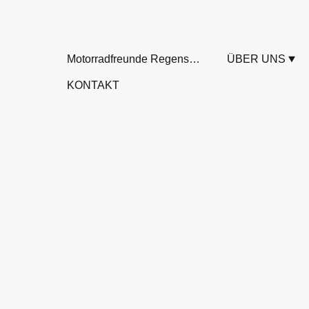
Motorradfreunde Regensburg
ÜBER UNS
KONTAKT